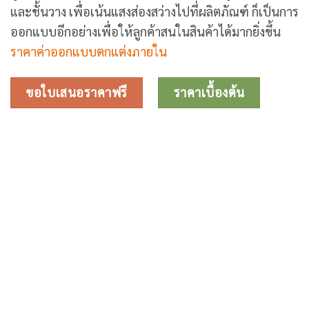
และชั้นวาง เพื่อเน้นแสงส่องสว่างไปที่ผลิตภัณฑ์ ก็เป็นการ
ออกแบบอีกอย่างเพื่อให้ลูกค้าสนในสินค้าได้มากยิ่งขึ้น
ราคาค่าออกแบบตกแต่งภายใน
ขอใบเสนอราคาฟรี
ราคาเบื้องต้น
รับออกแบบตกแต
ร้านเพชร
ร้านทอง
ร้านหยก
ร้านพลอย
ร้านจิวเวลรี่