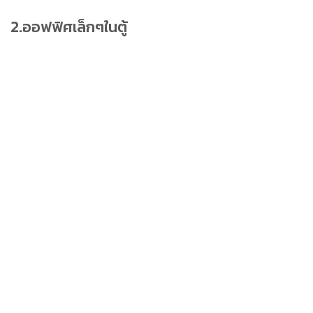
2.ออฟฟิศเล็กๆในตู้