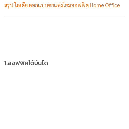
สรุป ไอเดีย ออกแบบตกแต่งโฮมออฟฟิศ Home Office
1.ออฟฟิศใต้บันได