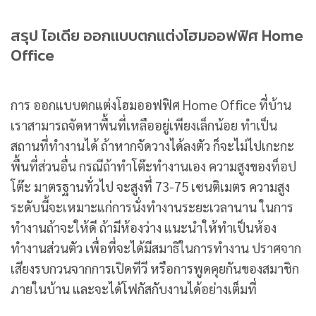
สรุป ไอเดีย ออกแบบตกแต่งโฮมออฟฟิศ Home
Office
การ ออกแบบตกแต่งโฮมออฟฟิศ Home Office ที่บ้าน
เราสามารถจัดหาพื้นที่เหลืออยู่เพียงเล็กน้อย ทำเป็น
สถานที่ทำงานได้ ถ้าหากจัดวางได้ลงตัว ก็จะไม่ไปเกะกะ
พื้นที่ส่วนอื่น กรณีถ้าทำโต๊ะทำงานเอง ความสูงของท็อป
โต๊ะ มาตรฐานทั่วไป จะสูงที่ 73-75 เซนติเมตร ความสูง
ระดับนี้จะเหมาะแก่การนั่งทำงานระยะเวลานาน ในการ
ทำงานถ้าจะให้ดี ถ้ามีห้องว่าง แนะนำให้ทำเป็นห้อง
ทำงานส่วนตัว เพื่อที่จะได้มีสมาธิในการทำงาน ปราศจาก
เสียงรบกวนจากการเปิดทีวี หรือการพูดคุยกันของสมาชิก
ภายในบ้าน และจะได้โฟกัสกับงานได้อย่างเต็มที่