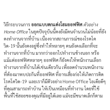
วิธีกระบวนการ
ออกแบบตกแต่งโฮมออฟฟิศ
ตัวอย่าง
Home Office
ในยุคปัจจุบันนี้คงยังมีคนจำนวนไม่น้อยที่ยัง
คงทำงานจากที่บ้าน เนื่องจากสถานการณ์ของโรคโค
วิด-19 นั้นยังคงอยู่ซึ่งทำให้หลายๆ คนยังคงเลือกที่จะ
ทำงานจากที่บ้าน มากกว่าออกไปทำงานข้างนอก หรือ
แม้แต่ออฟฟิศหลายๆ ออฟฟิศ ก็ยังคงให้พนักงานเลือก
ทำงานจากที่บ้านได้เช่นเดียวกัน เพื่อลดจำนวนพนักงาน
ที่ต้องมาพบปะกันที่ออฟฟิศ ที่อาจเสี่ยงก่อให้เกิดการติด
โรคโควิด-19 และเราก็มีตัวอย่าง Home Office ไอเดียดีๆ
ที่คุณสามารถทำบ้าน ให้เป็นเหมือนที่ทำงาน โดยที่ใช้
พื้นที่ใช้สอยของคุณที่มีอยู่ได้เลย แม้จะมีขนาดเล็กก็ตาม