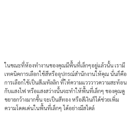
ในขณะที่ห้องทำงานของคุณมีพื้นที่เล็กๆอยู่แล้วนั้น เรามี
เทคนิคการเลือกใช้สีหรืออุปกรณ์สำนักงานให้คุณ นั่นก็คือ
การเลือกใช้เป็นสีเมทัลลิก ที่ให้ความแวววาวความสะท้อน
กับแสงไฟ หรือแสงสว่างนั้นจะทำให้พื้นที่เล็กๆ ของคุณดู
ขยายกว้างมากขึ้น จะเป็นสีทอง หรือสีเงินก็ได้ช่วยเพิ่ม
ความโดดเด่นในพื้นที่เล็กๆ ได้อย่างมีสไตล์